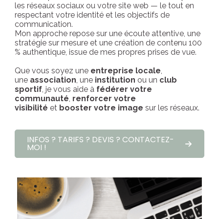
les réseaux sociaux ou votre site web — le tout en
respectant votre identité et les objectifs de
communication.
Mon approche repose sur une écoute attentive, une
stratégie sur mesure et une création de contenu 100
% authentique, issue de mes propres prises de vue.
Que vous soyez une
entreprise locale
,
une
association
, une
institution
ou un
club
sportif
, je vous aide à
fédérer votre
communauté
,
renforcer votre
visibilité
et
booster votre image
sur les réseaux.
INFOS ? TARIFS ? DEVIS ? CONTACTEZ-
MOI !